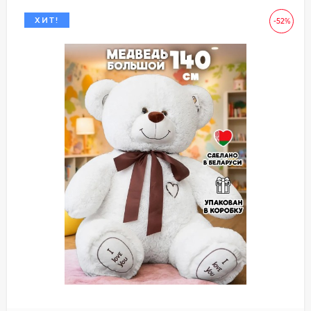
ХИТ!
-52%