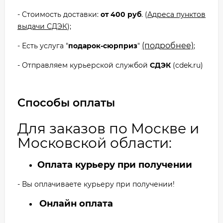
- Cтоимость доставки:
от 400 руб
. (
Адреса пунктов
выдачи СДЭК
);
(подробнее)
- Есть услуга "
подарок-сюрприз
"
;
- Отправляем курьерской службой
СДЭК
(cdek.ru)
Способы оплаты
Для заказов по Москве и
Московской области:
Оплата курьеру при получении
- Вы оплачиваете курьеру при получении!
Онлайн оплата