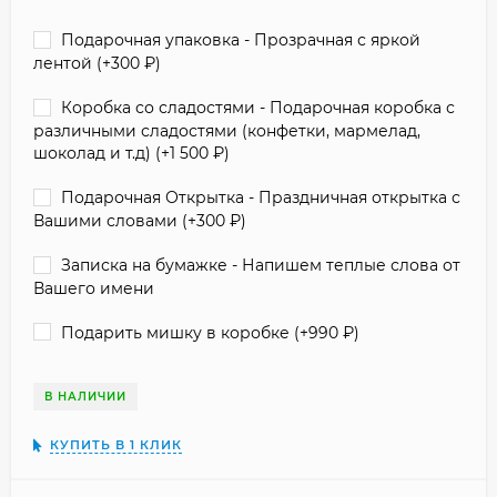
Подарочная упаковка - Прозрачная с яркой
лентой (+
300
₽
)
Коробка со сладостями - Подарочная коробка с
различными сладостями (конфетки, мармелад,
шоколад и т.д) (+
1 500
₽
)
Подарочная Открытка - Праздничная открытка с
Вашими словами (+
300
₽
)
Записка на бумажке - Напишем теплые слова от
Вашего имени
Подарить мишку в коробке (+
990
₽
)
В НАЛИЧИИ
КУПИТЬ В 1 КЛИК