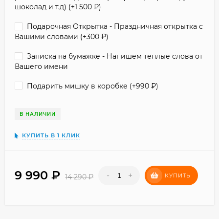
шоколад и т.д) (+
1 500
₽
)
Подарочная Открытка - Праздничная открытка с
Вашими словами (+
300
₽
)
Записка на бумажке - Напишем теплые слова от
Вашего имени
Подарить мишку в коробке (+
990
₽
)
В НАЛИЧИИ
КУПИТЬ В 1 КЛИК
9 990
₽
-
+
КУПИТЬ
14 290
₽