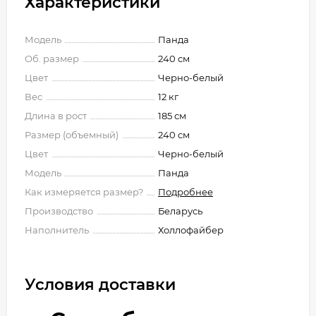
Характеристики
Модель
Панда
Об. размер
240 см
Цвет
Черно-белый
Вес
12 кг
Длина в рост
185 см
Размер (объемный)
240 см
Цвет
Черно-белый
Модель
Панда
Как измеряется размер?
Подробнее
Производство
Беларусь
Наполнитель
Холлофайбер
Условия доставки