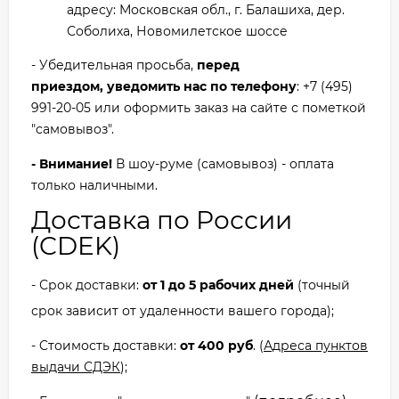
адресу: Московская обл., г. Балашиха, дер.
Соболиха, Новомилетское шоссе
- Убедительная просьба,
перед
приездом, уведомить нас по телефону
: +7 (495)
991-20-05 или оформить заказ на сайте с пометкой
"самовывоз".
- Внимание!
В шоу-руме (самовывоз) - оплата
только наличными.
Доставка по России
(CDEK)
- Срок доставки:
от 1 до 5 рабочих дней
(точный
срок зависит от удаленности вашего города);
- Cтоимость доставки:
от 400 руб
. (
Адреса пунктов
выдачи СДЭК
);